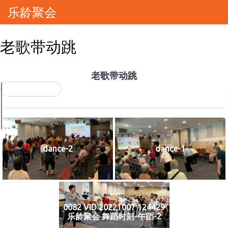
乐龄聚会
老歌带动跳
老歌带动跳
dance-2
dance-1
0082 VID 20221007 124429
乐龄聚会 舞蹈时刻-午蹈-2