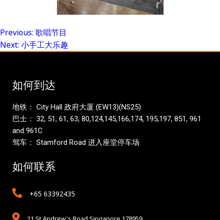
Previous:
歌唱节目
Post
Next:
小手工大乐趣
navigation
如何到达
地铁： City Hall 政府大厦 (EW13)(NS25)
巴士： 32, 51, 61, 63, 80,124,145,166,174, 195,197, 851, 961
and 961C
驾车： Stamford Road 进入座堂停车场
如何联系
+65 63392435
11 St Andrew's Road Singapore 178959