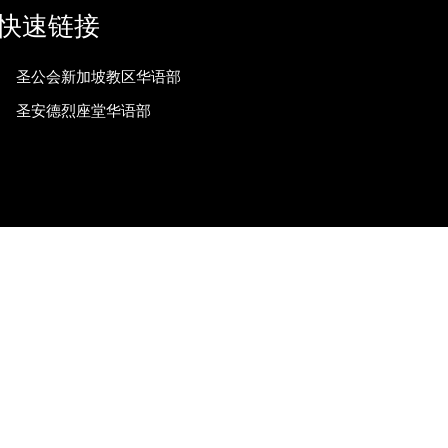
快速链接
圣公会新加坡教区华语部
圣安德烈座堂华语部