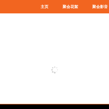
主页
聚会花絮
聚会影音