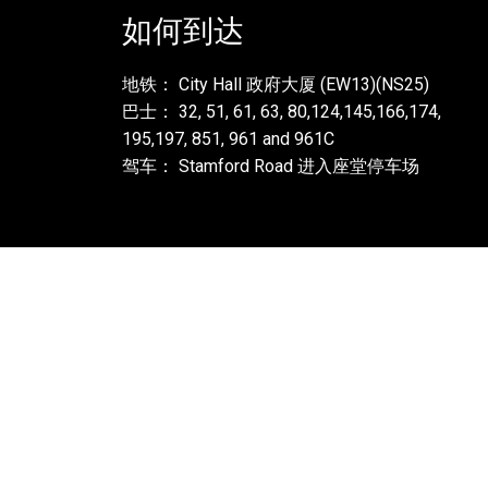
navigation
如何到达
地铁： City Hall 政府大厦 (EW13)(NS25)
巴士： 32, 51, 61, 63, 80,124,145,166,174,
195,197, 851, 961 and 961C
驾车： Stamford Road 进入座堂停车场