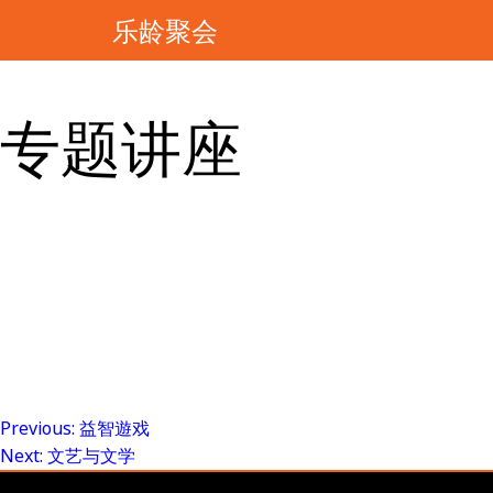
乐龄聚会
专题讲座
Previous:
益智遊戏
Post
Next:
文艺与文学