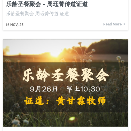
乐龄圣餐聚会 – 周珏菁传道证道
乐龄圣餐聚会 周珏菁传道 证道
Read More
16
NOV, 25