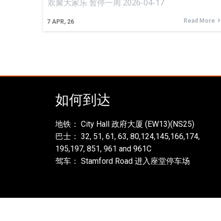
欢聚大家乐 暂停一周 2026-04-17
Read More
7
APR, 26
如何到达
地铁： City Hall 政府大厦 (EW13)(NS25)
巴士： 32, 51, 61, 63, 80,124,145,166,174,
195,197, 851, 961 and 961C
驾车： Stamford Road 进入座堂停车场