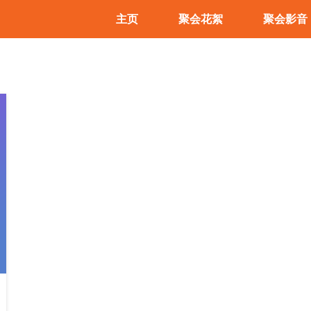
主页
聚会花絮
聚会影音