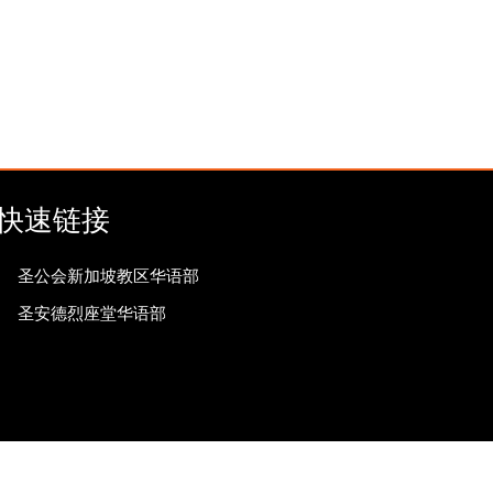
快速链接
圣公会新加坡教区华语部
圣安德烈座堂华语部