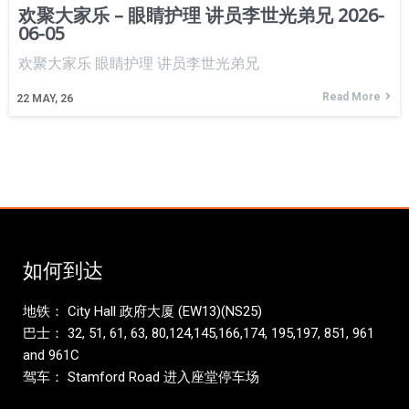
欢聚大家乐 – 眼睛护理 讲员李世光弟兄 2026-
06-05
欢聚大家乐 眼睛护理 讲员李世光弟兄
Read More
22
MAY, 26
如何到达
地铁： City Hall 政府大厦 (EW13)(NS25)
巴士： 32, 51, 61, 63, 80,124,145,166,174, 195,197, 851, 961
and 961C
驾车： Stamford Road 进入座堂停车场