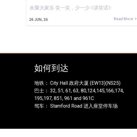
欢聚大家乐 笑一笑，少一少 《讲笑话》
Read More
26
JUN, 26
如何到达
地铁： City Hall 政府大厦 (EW13)(NS25)
巴士： 32, 51, 61, 63, 80,124,145,166,174,
195,197, 851, 961 and 961C
驾车： Stamford Road 进入座堂停车场