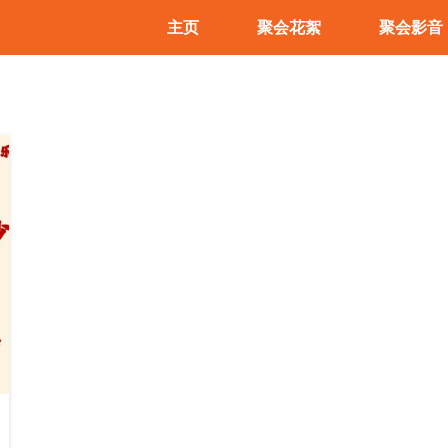
主页
聚会花絮
聚会影音