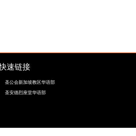
快速链接
圣公会新加坡教区华语部
圣安德烈座堂华语部