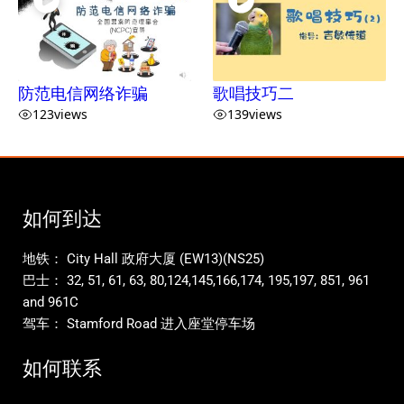
防范电信网络诈骗
歌唱技巧二
123
views
139
views
如何到达
地铁： City Hall 政府大厦 (EW13)(NS25)
巴士： 32, 51, 61, 63, 80,124,145,166,174, 195,197, 851, 961
and 961C
驾车： Stamford Road 进入座堂停车场
如何联系