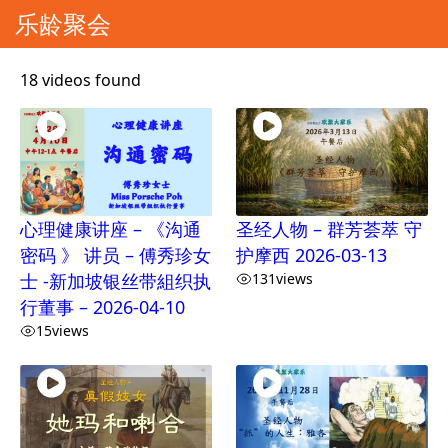
乐龄聚会
18 videos found
心理健康讲座 – 《沟通
圣经人物 – 群芳荟萃 守
密码 》 讲员 – 傅秀珍女
护摩西 2026-03-13
士 -新加坡银丝带組织执
131
views
行董事 – 2026-04-10
15
views