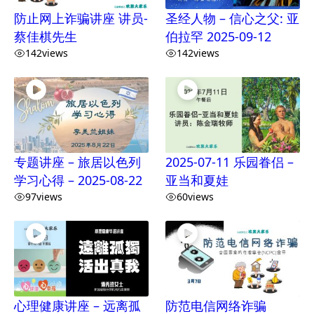
防止网上诈骗讲座 讲员-
圣经人物 – 信心之父: 亚
蔡佳棋先生
伯拉罕 2025-09-12
142
views
142
views
专题讲座 – 旅居以色列
2025-07-11 乐园眷侣 –
学习心得 – 2025-08-22
亚当和夏娃
97
views
60
views
心理健康讲座 – 远离孤
防范电信网络诈骗