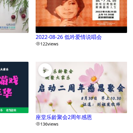
2022-08-26 低吟爱情说唱会
122
views
座堂乐龄聚会2周年感恩
136
views