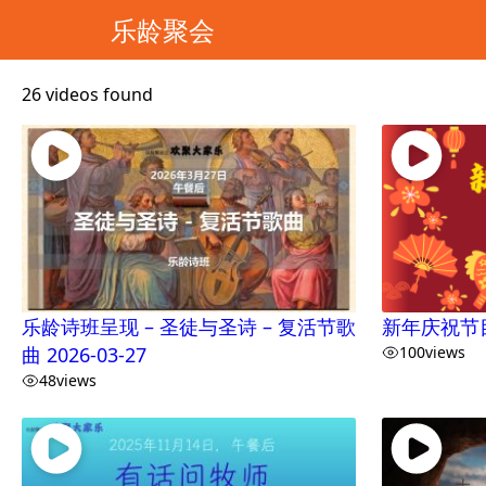
乐龄聚会
26 videos found
乐龄诗班呈现 – 圣徒与圣诗 – 复活节歌
新年庆祝节目 –
曲 2026-03-27
100
views
48
views