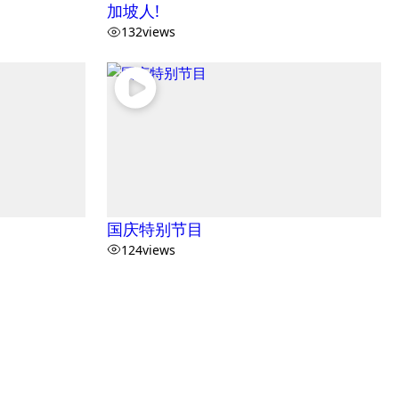
加坡人!
132
views
国庆特别节目
124
views