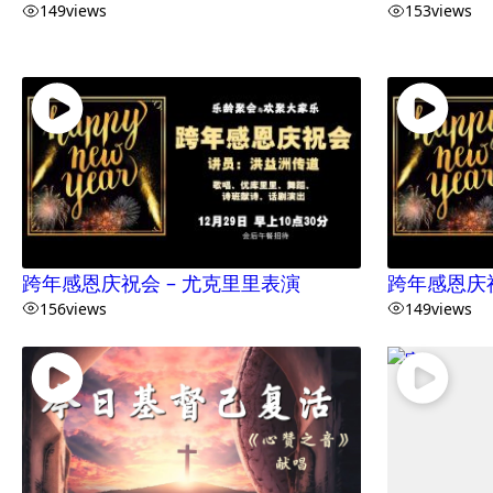
149
views
153
views
跨年感恩庆祝会 – 尤克里里表演
跨年感恩庆
156
views
149
views