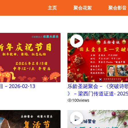
主页
聚会花絮
聚会影音
 2026-02-13
乐龄圣诞聚会 – 《突破诗
》 – 梁西门传道证道- 2025-
100
views