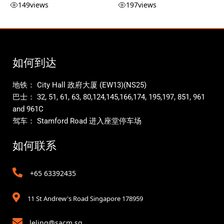
149
views
197
views
如何到达
地铁： City Hall 政府大厦 (EW13)(NS25)
巴士： 32, 51, 61, 63, 80,124,145,166,174, 195,197, 851, 961
and 961C
驾车： Stamford Road 进入座堂停车场
如何联系
+65 63392435
11 St Andrew's Road Singapore 178959
leling@sacm.sg