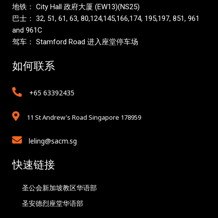
地铁： City Hall 政府大厦 (EW13)(NS25)
巴士： 32, 51, 61, 63, 80,124,145,166,174, 195,197, 851, 961
and 961C
驾车： Stamford Road 进入座堂停车场
如何联系
+65 63392435
11 St Andrew's Road Singapore 178959
leling@sacm.sg
快速链接
圣公会新加坡教区华语部
圣安德烈座堂华语部