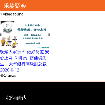
乐龄聚会
1 video found
欢聚大家乐 《 做好防范 安
心上网 》 讲员- 蔡佳棋先
生 – 大华銀行高级副总裁
2026-0-12
24
views
如何到达