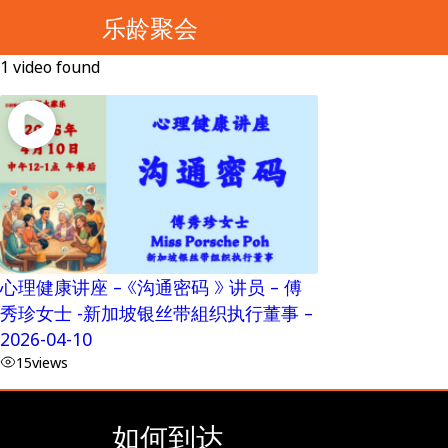
乐龄聚会
1 video found
心理健康讲座 – 《沟通密码 》 讲员 – 傅
秀珍女士 -新加坡银丝带組织执行董事 –
2026-04-10
15
views
如何到达