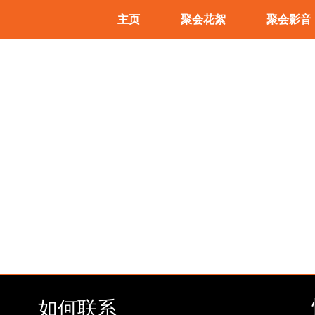
主页
聚会花絮
聚会影音
如何联系