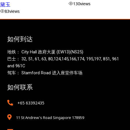
黛玉
130
views
83
views
如何到达
地铁： City Hall 政府大厦 (EW13)(NS25)
巴士： 32, 51, 61, 63, 80,124,145,166,174, 195,197, 851, 961
and 961C
驾车： Stamford Road 进入座堂停车场
如何联系
+65 63392435
11 St Andrew's Road Singapore 178959