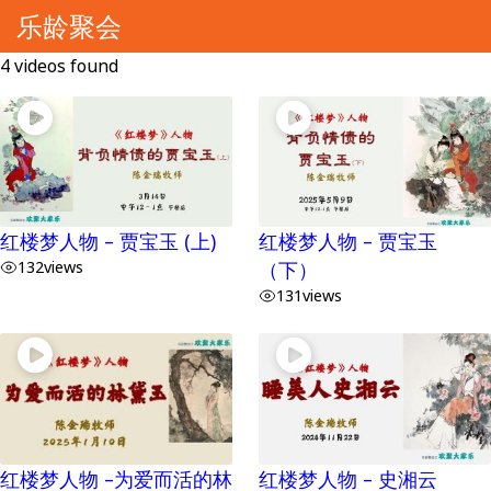
乐龄聚会
4 videos found
红楼梦人物 – 贾宝玉 (上)
红楼梦人物 – 贾宝玉
132
views
（下）
131
views
红楼梦人物 –为爱而活的林
红楼梦人物 – 史湘云