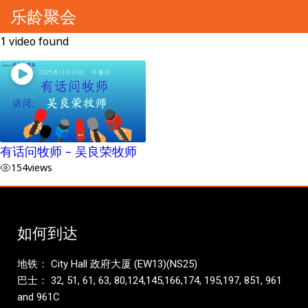
乐龄聚会
1 video found
有话问牧师 – 吴良荣牧师
154
views
如何到达
地铁： City Hall 政府大厦 (EW13)(NS25)
巴士： 32, 51, 61, 63, 80,124,145,166,174, 195,197, 851, 961
and 961C