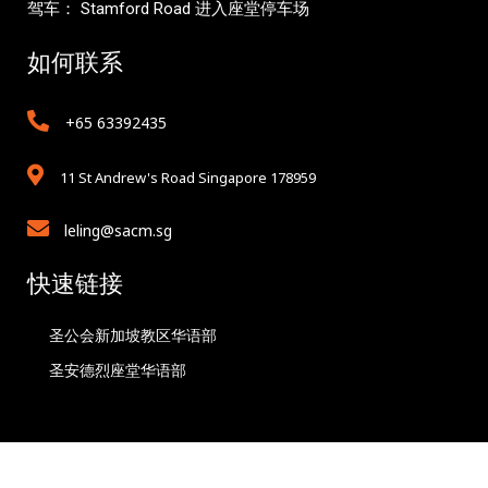
驾车： Stamford Road 进入座堂停车场
如何联系
+65 63392435
11 St Andrew's Road Singapore 178959
leling@sacm.sg
快速链接
圣公会新加坡教区华语部
圣安德烈座堂华语部