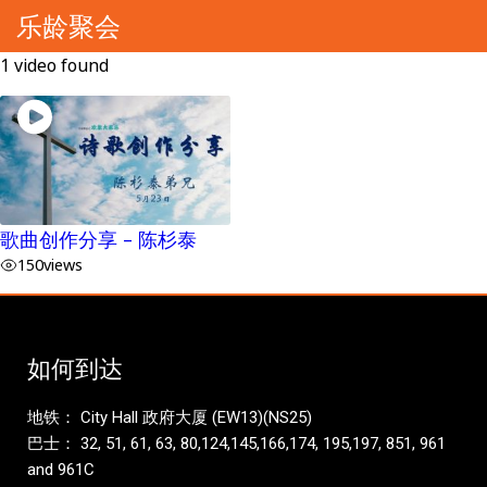
乐龄聚会
1 video found
歌曲创作分享 – 陈杉泰
150
views
如何到达
地铁： City Hall 政府大厦 (EW13)(NS25)
巴士： 32, 51, 61, 63, 80,124,145,166,174, 195,197, 851, 961
and 961C