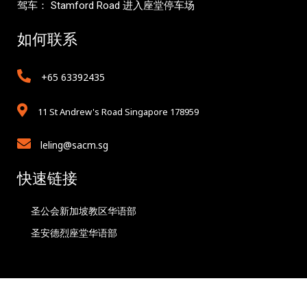
驾车： Stamford Road 进入座堂停车场
如何联系
+65 63392435
11 St Andrew's Road Singapore 178959
leling@sacm.sg
快速链接
圣公会新加坡教区华语部
圣安德烈座堂华语部