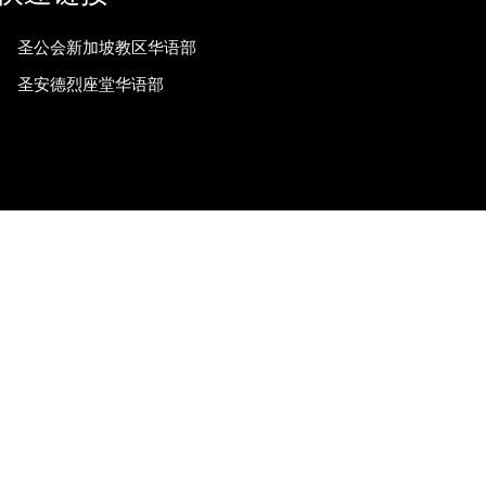
圣公会新加坡教区华语部
圣安德烈座堂华语部