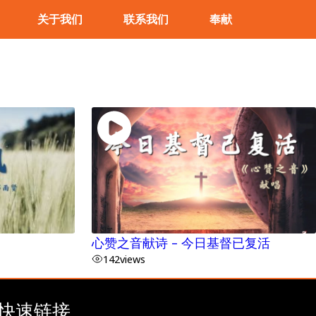
关于我们
联系我们
奉献
心赞之音献诗 – 今日基督已复活
142
views
快速链接