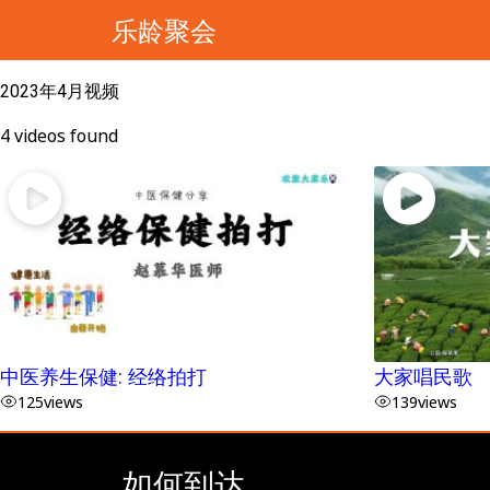
乐龄聚会
2023年4月视频
4 videos found
中医养生保健: 经络拍打
大家唱民歌
125
views
139
views
如何到达