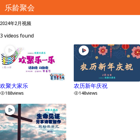
乐龄聚会
2024年2月视频
3 videos found
欢聚大家乐
农历新年庆祝
188
views
148
views