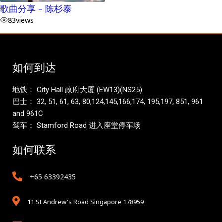
歌曲分享 – 陈杉泰
83
views
如何到达
地铁： City Hall 政府大厦 (EW13)(NS25)
巴士： 32, 51, 61, 63, 80,124,145,166,174, 195,197, 851, 961
and 961C
驾车： Stamford Road 进入座堂停车场
如何联系
+65 63392435
11 St Andrew's Road Singapore 178959