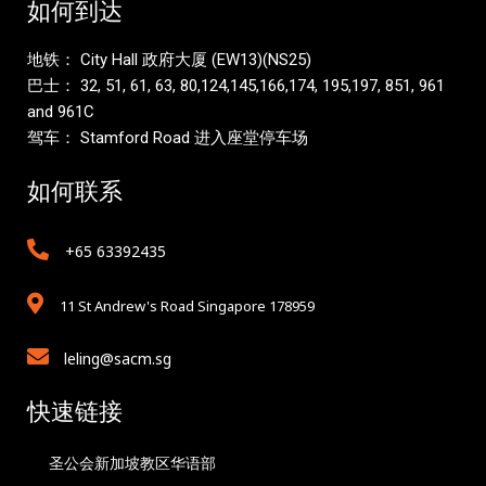
如何到达
地铁： City Hall 政府大厦 (EW13)(NS25)
巴士： 32, 51, 61, 63, 80,124,145,166,174, 195,197, 851, 961
and 961C
驾车： Stamford Road 进入座堂停车场
如何联系
+65 63392435
11 St Andrew's Road Singapore 178959
leling@sacm.sg
快速链接
圣公会新加坡教区华语部