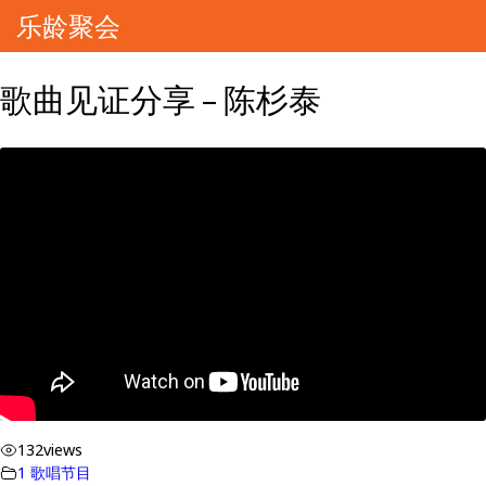
乐龄聚会
歌曲见证分享 – 陈杉泰
132
views
1 歌唱节目