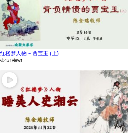
红楼梦人物 – 贾宝玉 (上)
131
views