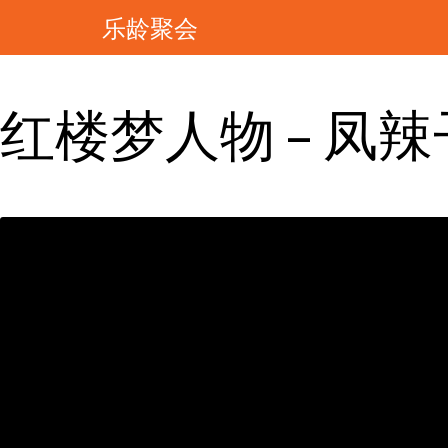
乐龄聚会
红楼梦人物 – 凤辣