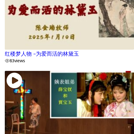
红楼梦人物 –为爱而活的林黛玉
83
views