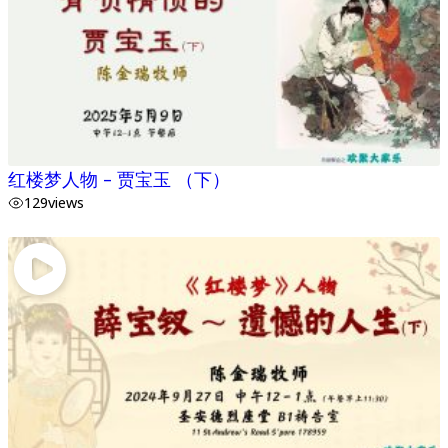
红楼梦人物 – 贾宝玉 （下）
129
views