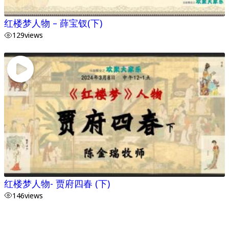
红楼梦人物 – 薛宝钗(下)
129
views
红楼梦人物- 贾府四春 (下)
146
views