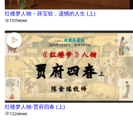
红楼梦人物 – 薛宝钗，遗憾的人生 (上)
107
views
红楼梦人物-贾府四春 (上)
122
views