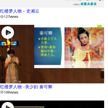
红楼梦人物 – 史湘云
127
views
红楼梦人物 –美少妇 秦可卿
109
views