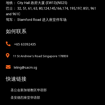
地铁： City Hall 政府大厦 (EW13)(NS25)
巴士： 32, 51, 61, 63, 80,124,145,166,174, 195,197, 851, 961
and 961C
驾车： Stamford Road 进入座堂停车场
如何联系
+65 63392435
11 St Andrew's Road Singapore 178959
leling@sacm.sg
快速链接
圣公会新加坡教区华语部
圣安德烈座堂华语部