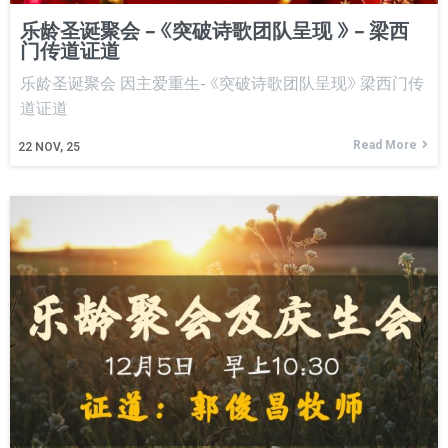
乐龄圣诞聚会 – 《突破诗歌团队呈现 》 – 梁西
门传道证道
乐龄圣诞聚会 因主爱重生- 《突破诗歌团队呈现》 梁西门传
道证道
Read More
22
NOV, 25