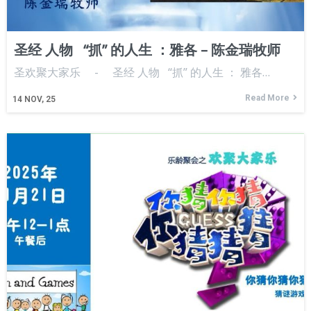
圣经 人物 “抓” 的人生 ：雅各 – 陈金瑞牧师
圣欢聚大家乐 - 圣经 人物 “抓” 的人生 ： 雅各…
Read More
14
NOV, 25