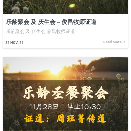
乐龄聚会 及 庆生会 – 俊昌牧师证道
乐龄聚会 及 庆生会 俊昌牧师证道
Read More
22
NOV, 25