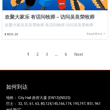
欢聚大家乐 有话问牧师 – 访问吴良荣牧师
欢聚大家乐吴良荣牧师 有话问牧师 访问吴良荣牧师
Read More
8
NOV, 25
1
2
3
…
6
Next
如何到达
地铁： City Hall 政府大厦 (EW13)(NS25)
巴士： 32, 51, 61, 63, 80,124,145,166,174, 195,197, 851, 961
and 961C