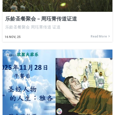
乐龄圣餐聚会 – 周珏菁传道证道
乐龄圣餐聚会 周珏菁传道 证道
Read More
16
NOV, 25