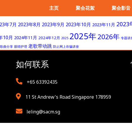
主页
聚会花絮
聚会影音
2023
023年7月
2023年8月
2023年9月
2023年10月
2023年11月
2025年
2026年
4年10月
2024年11月
2024年12月
2025
专题讲
老歌带动跳
歌曲分享
眼睛护理
防止网上诈骗讲座
如何联系
+65 63392435
11 St Andrew's Road Singapore 178959
leling@sacm.sg