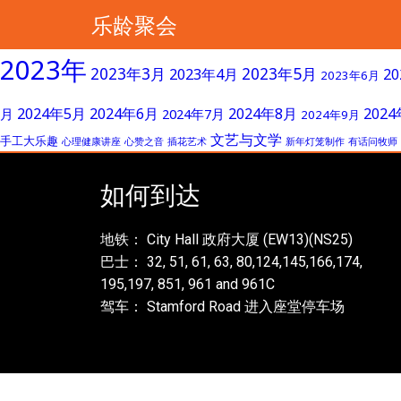
乐龄聚会
2023年
2023年3月
2023年5月
2023年4月
2
2023年6月
2024年5月
2024年6月
2024年8月
202
月
2024年7月
2024年9月
文艺与文学
手工大乐趣
心理健康讲座
心赞之音
插花艺术
新年灯笼制作
有话问牧师
如何到达
地铁： City Hall 政府大厦 (EW13)(NS25)
巴士： 32, 51, 61, 63, 80,124,145,166,174,
195,197, 851, 961 and 961C
驾车： Stamford Road 进入座堂停车场