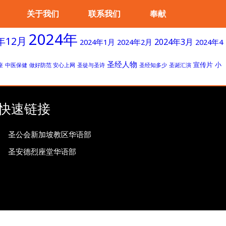
关于我们
联系我们
奉献
2024年
年12月
2024年3月
2024年1月
2024年2月
2024年4
圣经人物
宣传片
小
座
中医保健
做好防范 安心上网
圣徒与圣诗
圣经知多少
圣诞汇演
快速链接
圣公会新加坡教区华语部
圣安德烈座堂华语部