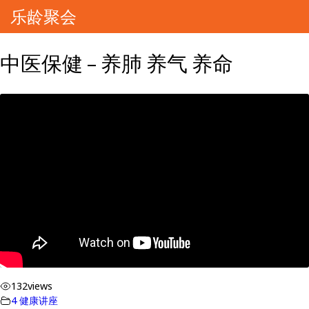
乐龄聚会
中医保健 – 养肺 养气 养命
132
views
4 健康讲座