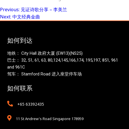
Previous:
见证诗歌分享 – 李美兰
Post
Next:
中文经典金曲
navigation
如何到达
地铁： City Hall 政府大厦 (EW13)(NS25)
巴士： 32, 51, 61, 63, 80,124,145,166,174, 195,197, 851, 961
and 961C
驾车： Stamford Road 进入座堂停车场
如何联系
+65 63392435
11 St Andrew's Road Singapore 178959