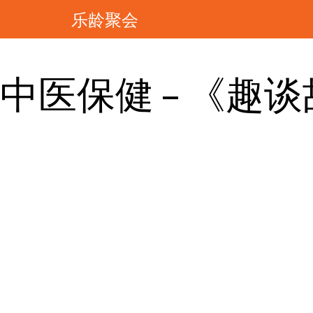
乐龄聚会
中医保健 – 《趣谈故事