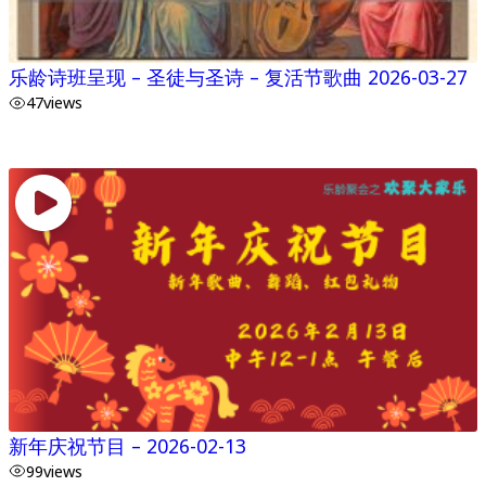
乐龄诗班呈现 – 圣徒与圣诗 – 复活节歌曲 2026-03-27
47
views
新年庆祝节目 – 2026-02-13
99
views