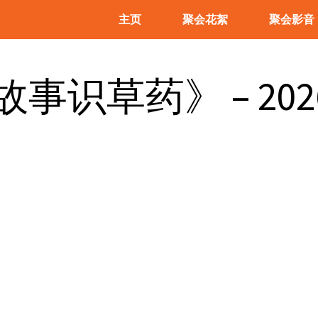
主页
聚会花絮
聚会影音
识草药》 – 2026-