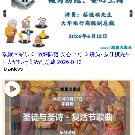
欢聚大家乐 《 做好防范 安心上网 》 讲员- 蔡佳棋先生
– 大华銀行高级副总裁 2026-0-12
24
views