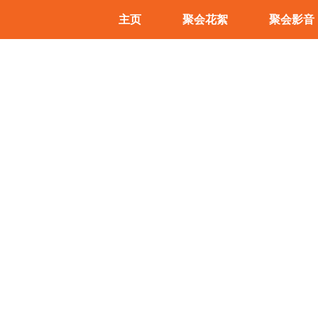
主页
聚会花絮
聚会影音