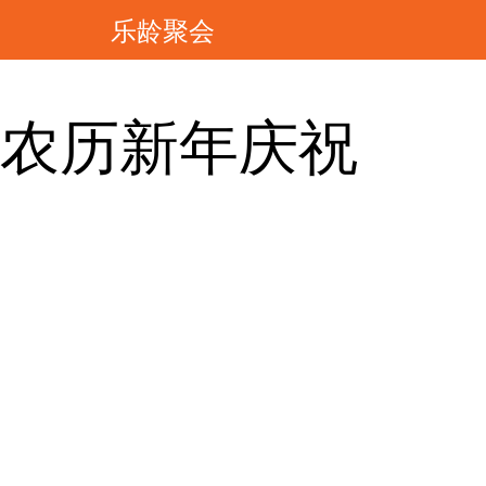
乐龄聚会
农历新年庆祝