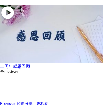
二周年感恩回顾
197
views
Previous:
歌曲分享 – 陈杉泰