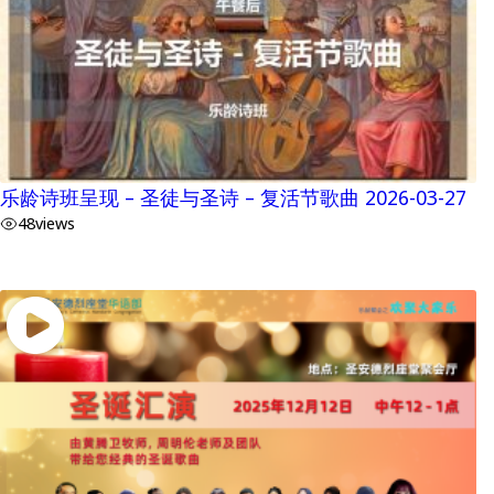
乐龄诗班呈现 – 圣徒与圣诗 – 复活节歌曲 2026-03-27
48
views