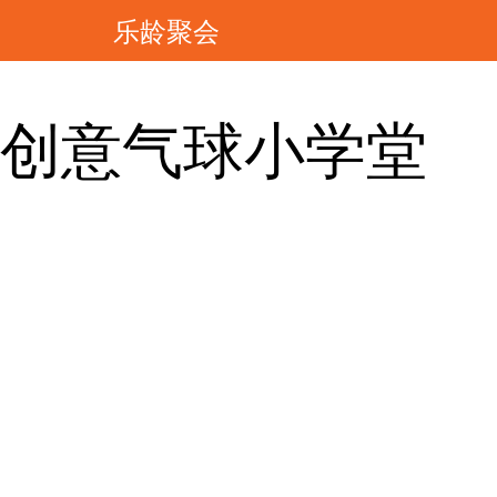
乐龄聚会
创意气球小学堂