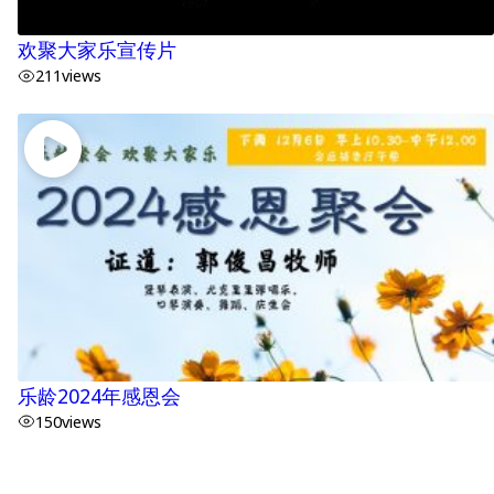
欢聚大家乐宣传片
211
views
乐龄2024年感恩会
150
views