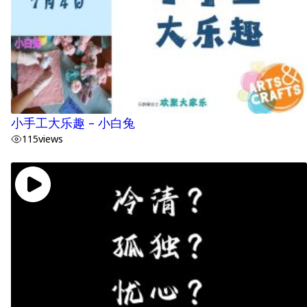
小手工大乐趣 – 小白兔
115
views