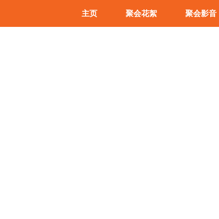
主页
聚会花絮
聚会影音