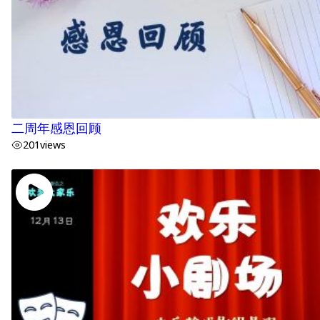
二周年感恩回顾
201
views