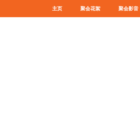
主页
聚会花絮
聚会影音