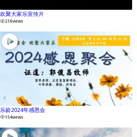
欢聚大家乐宣传片
216
views
乐龄2024年感恩会
154
views