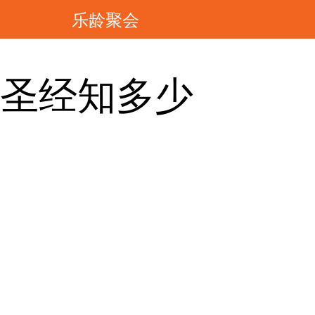
乐龄聚会
圣经知多少