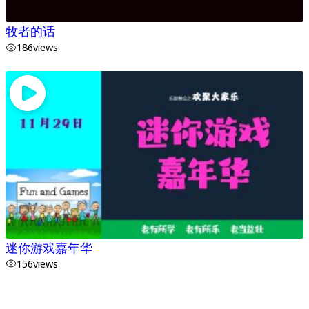
牧者的话
186
views
迷你游戏嘉年华
156
views