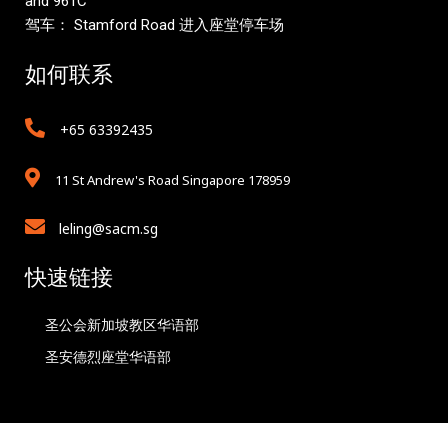
and 961C
驾车： Stamford Road 进入座堂停车场
如何联系
+65 63392435
11 St Andrew's Road Singapore 178959
leling@sacm.sg
快速链接
圣公会新加坡教区华语部
圣安德烈座堂华语部