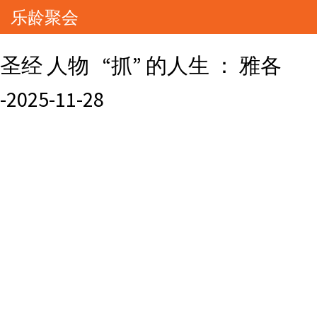
乐龄聚会
圣经 人物 “抓” 的人生 ： 雅各
-2025-11-28