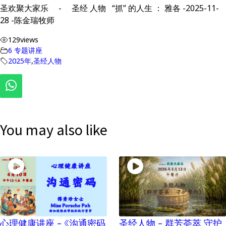
圣欢聚大家乐 - 圣经 人物 “抓” 的人生 ： 雅各 -2025-11-
28 -陈金瑞牧师
129
views
6 专题讲座
2025年
,
圣经人物
You may also like
心理健康讲座 – 《沟通密码
圣经人物 – 群芳荟萃 守护