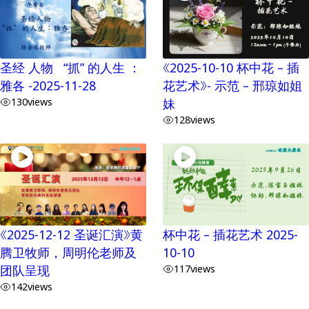
圣经 人物 “抓” 的人生 ：
《2025-10-10 杯中花 – 插
雅各 -2025-11-28
花艺术》- 示范 – 邢琼如姐
130
views
妹
128
views
《2025-12-12 圣诞汇演》黄
杯中花 – 插花艺术 2025-
腾卫牧师，周明伦老师及
10-10
团队呈现
117
views
142
views