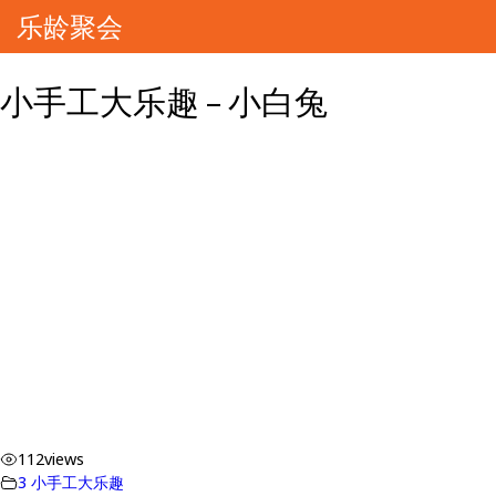
乐龄聚会
小手工大乐趣 – 小白兔
112
views
3 小手工大乐趣