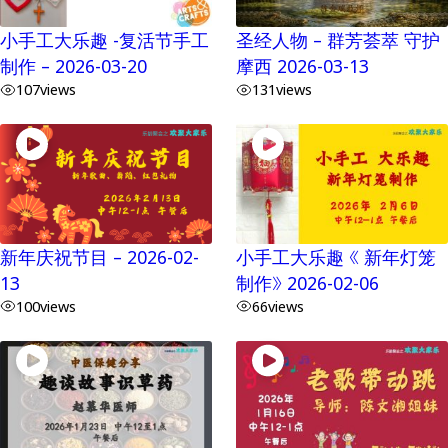
小手工大乐趣 -复活节手工
圣经人物 – 群芳荟萃 守护
制作 – 2026-03-20
摩西 2026-03-13
107
views
131
views
新年庆祝节目 – 2026-02-
小手工大乐趣 《 新年灯笼
13
制作》 2026-02-06
100
views
66
views