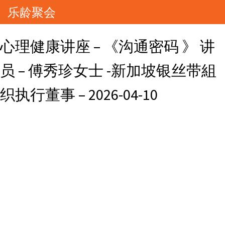
乐龄聚会
心理健康讲座 – 《沟通密码 》 讲
员 – 傅秀珍女士 -新加坡银丝带組
织执行董事 – 2026-04-10