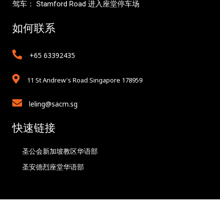
驾车： Stamford Road 进入座堂停车场
如何联系
+65 63392435
11 St Andrew's Road Singapore 178959
leling@sacm.sg
快速链接
圣公会新加坡教区华语部
圣安德烈座堂华语部