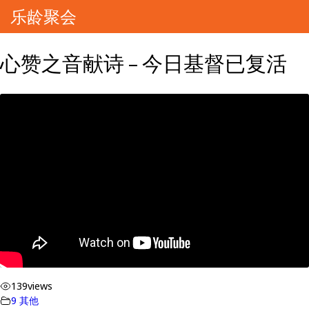
乐龄聚会
心赞之音献诗 – 今日基督已复活
139
views
9 其他