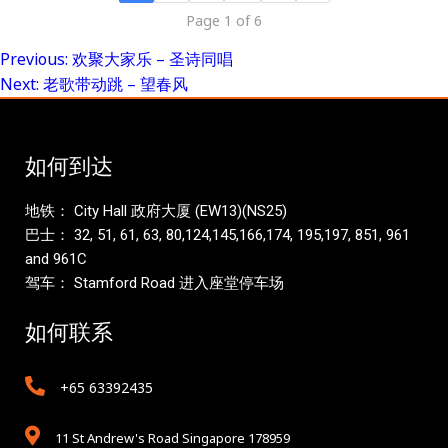
Page 1 of 6
Previous:
欢聚大家乐 – 圣诗同唱
Post
Next:
老歌带动跳 – 望春风
navigation
如何到达
地铁： City Hall 政府大厦 (EW13)(NS25)
巴士： 32, 51, 61, 63, 80,124,145,166,174, 195,197, 851, 961
and 961C
驾车： Stamford Road 进入座堂停车场
如何联系
+65 63392435
11 St Andrew's Road Singapore 178959