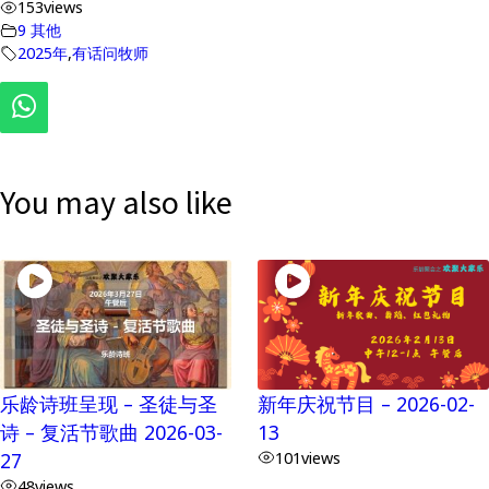
153
views
9 其他
2025年
,
有话问牧师
You may also like
乐龄诗班呈现 – 圣徒与圣
新年庆祝节目 – 2026-02-
诗 – 复活节歌曲 2026-03-
13
27
101
views
48
views