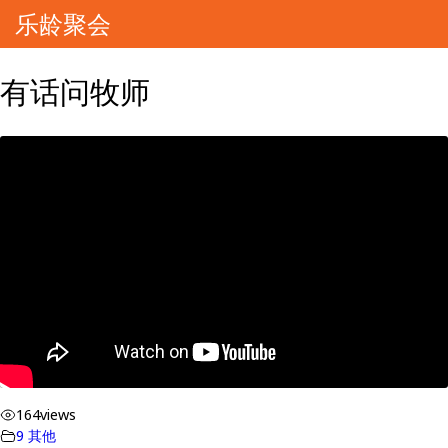
乐龄聚会
有话问牧师
164
views
9 其他