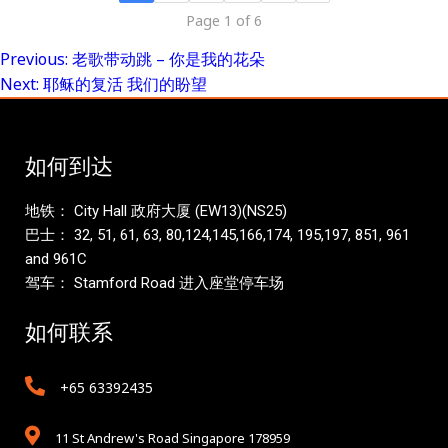
Page 1 of 6
Previous:
老歌带动跳 – 你是我的花朵
Post
Next:
耶稣的复活 我们的盼望
navigation
如何到达
地铁： City Hall 政府大厦 (EW13)(NS25)
巴士： 32, 51, 61, 63, 80,124,145,166,174, 195,197, 851, 961
and 961C
驾车： Stamford Road 进入座堂停车场
如何联系
+65 63392435
11 St Andrew's Road Singapore 178959