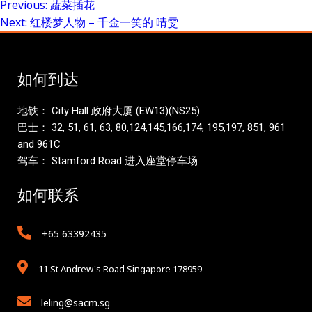
Previous:
蔬菜插花
Post
Next:
红楼梦人物 – 千金一笑的 晴雯
navigation
如何到达
地铁： City Hall 政府大厦 (EW13)(NS25)
巴士： 32, 51, 61, 63, 80,124,145,166,174, 195,197, 851, 961
and 961C
驾车： Stamford Road 进入座堂停车场
如何联系
+65 63392435
11 St Andrew's Road Singapore 178959
leling@sacm.sg