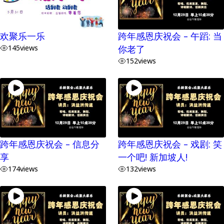
欢聚乐一乐
跨年感恩庆祝会 – 午蹈: 当
145
views
你老了
152
views
跨年感恩庆祝会 – 信息分
跨年感恩庆祝会 – 戏剧: 笑
享
一个吧! 新加坡人!
174
views
132
views