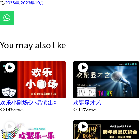
2023年
,
2023年10月
You may also like
欢乐小剧场《小品演出》
欢聚显才艺
143
views
117
views