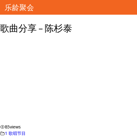
乐龄聚会
歌曲分享 – 陈杉泰
85
views
1 歌唱节目