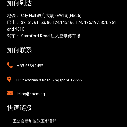
如何到达
地铁： City Hall 政府大厦 (EW13)(NS25)
巴士： 32, 51, 61, 63, 80,124,145,166,174, 195,197, 851, 961
and 961C
驾车： Stamford Road 进入座堂停车场
如何联系
+65 63392435
11 St Andrew's Road Singapore 178959
leling@sacm.sg
快速链接
圣公会新加坡教区华语部