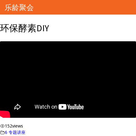
乐龄聚会
环保酵素DIY
152
views
6 专题讲座