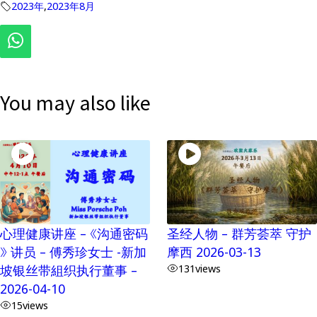
2023年
,
2023年8月
You may also like
心理健康讲座 – 《沟通密码
圣经人物 – 群芳荟萃 守护
》 讲员 – 傅秀珍女士 -新加
摩西 2026-03-13
坡银丝带組织执行董事 –
131
views
2026-04-10
15
views