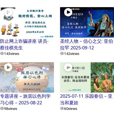
防止网上诈骗讲座 讲员-
圣经人物 – 信心之父: 亚伯
蔡佳棋先生
拉罕 2025-09-12
143
views
142
views
专题讲座 – 旅居以色列学
2025-07-11 乐园眷侣 – 亚
习心得 – 2025-08-22
当和夏娃
98
views
60
views