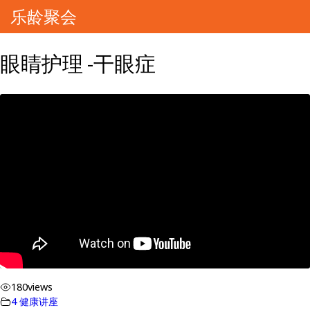
乐龄聚会
眼睛护理 -干眼症
180
views
4 健康讲座