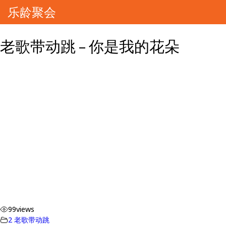
乐龄聚会
老歌带动跳 – 你是我的花朵
99
views
2 老歌带动跳