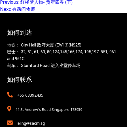
Previous:
红楼梦人物- 贾府四春 (下)
Post
Next:
有话问牧师
navigation
如何到达
地铁： City Hall 政府大厦 (EW13)(NS25)
巴士： 32, 51, 61, 63, 80,124,145,166,174, 195,197, 851, 961
and 961C
驾车： Stamford Road 进入座堂停车场
如何联系
+65 63392435
11 St Andrew's Road Singapore 178959
leling@sacm.sg