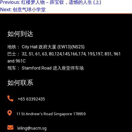
Previous:
红楼梦人物 – 薛宝钗，遗憾的人生 (上)
Post
Next:
创意气球小学堂
navigation
如何到达
地铁： City Hall 政府大厦 (EW13)(NS25)
巴士： 32, 51, 61, 63, 80,124,145,166,174, 195,197, 851, 961
and 961C
驾车： Stamford Road 进入座堂停车场
如何联系
+65 63392435
11 St Andrew's Road Singapore 178959
leling@sacm.sg