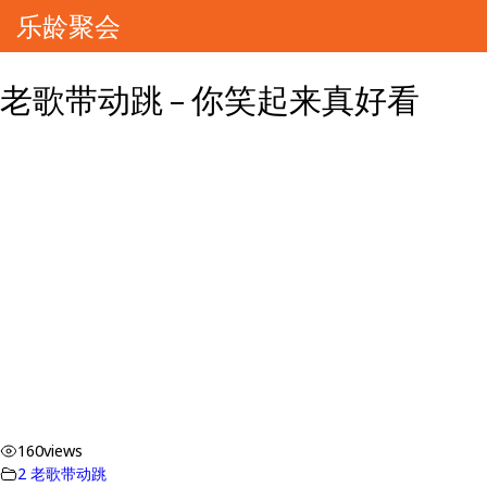
乐龄聚会
老歌带动跳 – 你笑起来真好看
160
views
2 老歌带动跳