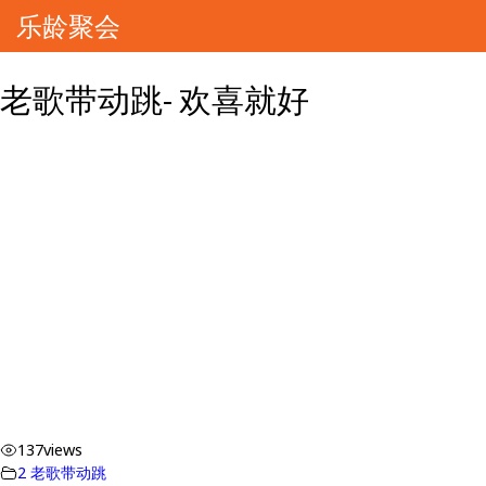
乐龄聚会
老歌带动跳- 欢喜就好
137
views
2 老歌带动跳