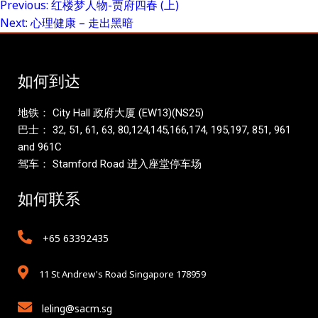
Previous:
红楼梦人物-贾府四春 (上)
Post
Next:
心理健康 – 走出黑暗
navigation
如何到达
地铁： City Hall 政府大厦 (EW13)(NS25)
巴士： 32, 51, 61, 63, 80,124,145,166,174, 195,197, 851, 961
and 961C
驾车： Stamford Road 进入座堂停车场
如何联系
+65 63392435
11 St Andrew's Road Singapore 178959
leling@sacm.sg