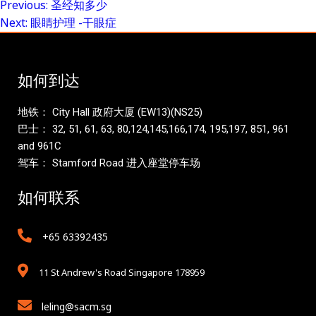
Previous:
圣经知多少
Post
Next:
眼睛护理 -干眼症
navigation
如何到达
地铁： City Hall 政府大厦 (EW13)(NS25)
巴士： 32, 51, 61, 63, 80,124,145,166,174, 195,197, 851, 961
and 961C
驾车： Stamford Road 进入座堂停车场
如何联系
+65 63392435
11 St Andrew's Road Singapore 178959
leling@sacm.sg