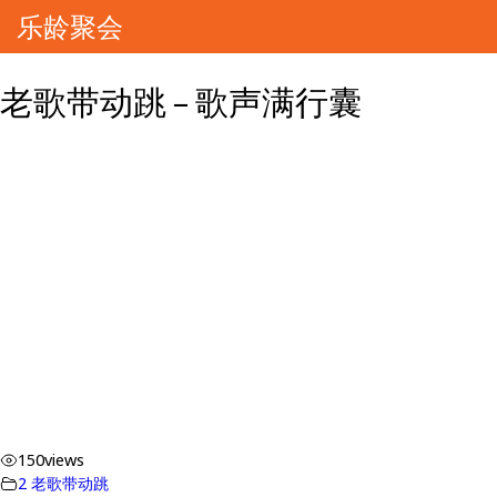
乐龄聚会
老歌带动跳 – 歌声满行囊
150
views
2 老歌带动跳