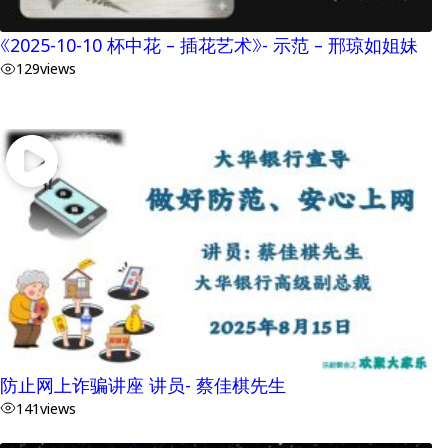
《2025-10-10 杯中花 – 插花艺术》- 示范 – 邢琼如姐妹
129
views
防止网上诈骗讲座 讲员- 蔡佳棋先生
141
views