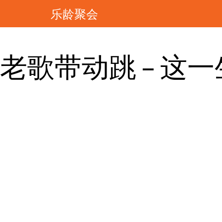
乐龄聚会
老歌带动跳 – 这