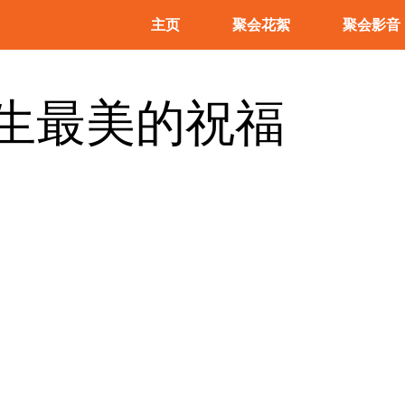
主页
聚会花絮
聚会影音
一生最美的祝福