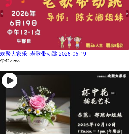
欢聚大家乐 -老歌带动跳 2026-06-19
42
views