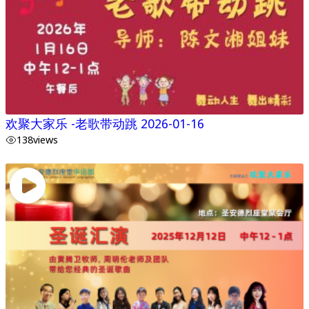
欢聚大家乐 -老歌带动跳 2026-01-16
138
views