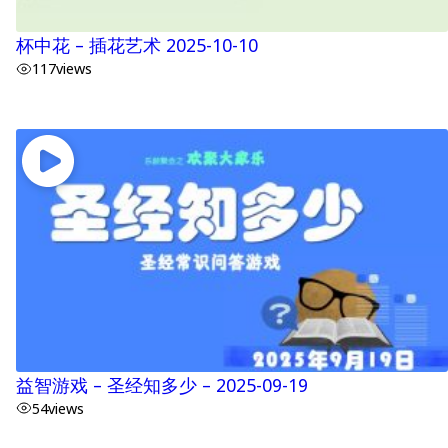
杯中花 – 插花艺术 2025-10-10
117
views
益智游戏 – 圣经知多少 – 2025-09-19
54
views