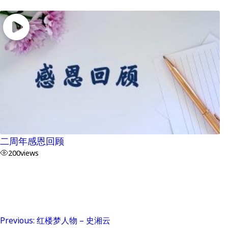
二周年感恩回顾
200
views
Previous:
红楼梦人物 – 史湘云