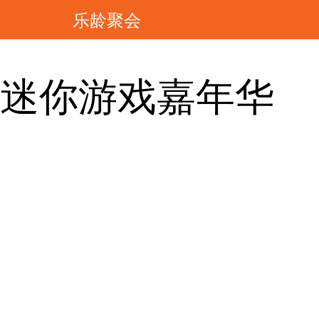
乐龄聚会
迷你游戏嘉年华