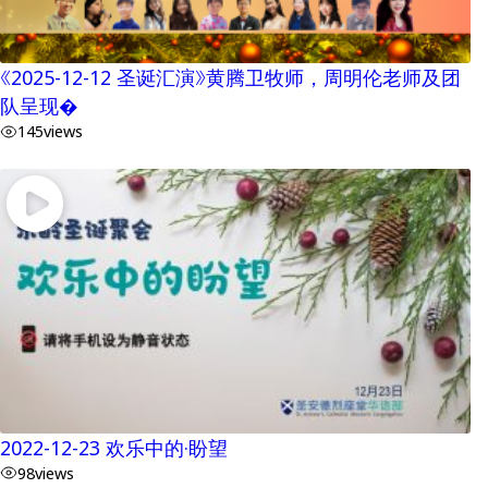
《2025-12-12 圣诞汇演》黄腾卫牧师，周明伦老师及团
队呈现�
145
views
2022-12-23 欢乐中的·盼望
98
views