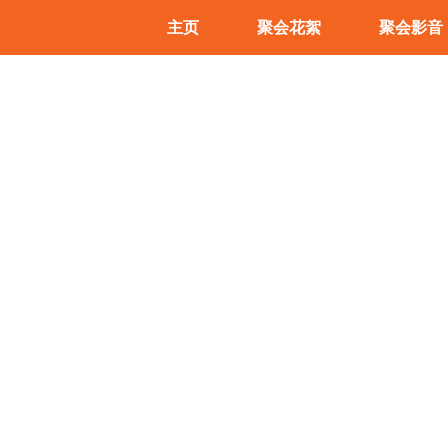
主页
聚会花絮
聚会影音