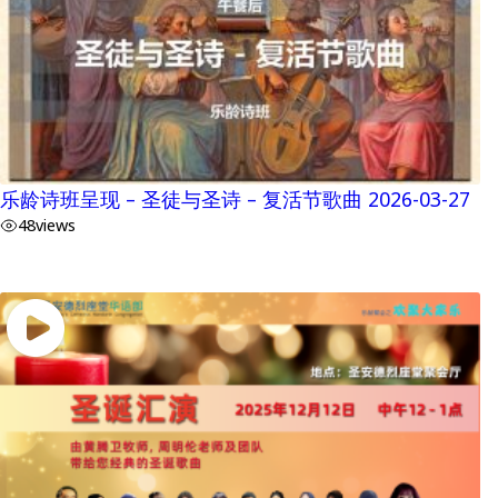
乐龄诗班呈现 – 圣徒与圣诗 – 复活节歌曲 2026-03-27
48
views