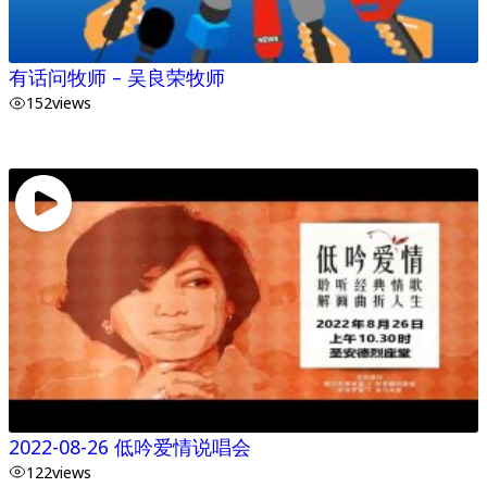
有话问牧师 – 吴良荣牧师
152
views
2022-08-26 低吟爱情说唱会
122
views