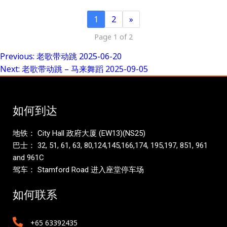
1
2
»
Page 1 of 2
Previous:
老歌带动跳 2025-06-20
Post
Next:
老歌带动跳 – 马来舞蹈 2025-09-05
navigation
如何到达
地铁： City Hall 政府大厦 (EW13)(NS25)
巴士： 32, 51, 61, 63, 80,124,145,166,174, 195,197, 851, 961
and 961C
驾车： Stamford Road 进入座堂停车场
如何联系
+65 63392435