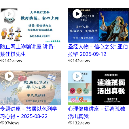
防止网上诈骗讲座 讲员-
圣经人物 – 信心之父: 亚伯
蔡佳棋先生
拉罕 2025-09-12
142
views
142
views
专题讲座 – 旅居以色列学
心理健康讲座 – 远离孤独
习心得 – 2025-08-22
活出真我
97
views
132
views