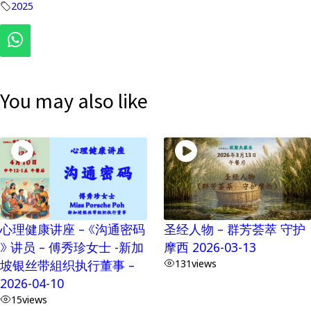
2025
You may also like
心理健康讲座 – 《沟通密码
圣经人物 – 群芳荟萃 守护
》 讲员 – 傅秀珍女士 -新加
摩西 2026-03-13
坡银丝带組织执行董事 –
131
views
2026-04-10
15
views