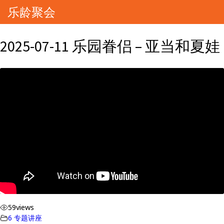
乐龄聚会
2025-07-11 乐园眷侣 – 亚当和夏娃
59
views
6 专题讲座